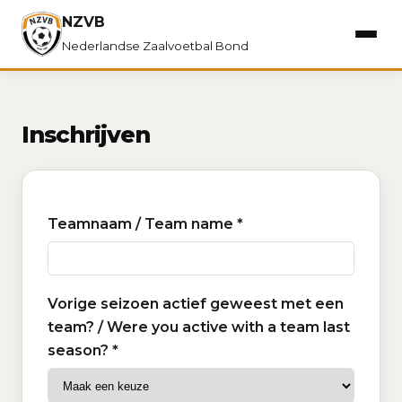
NZVB
Nederlandse Zaalvoetbal Bond
Inschrijven
Teamnaam / Team name *
Vorige seizoen actief geweest met een
team? / Were you active with a team last
season? *