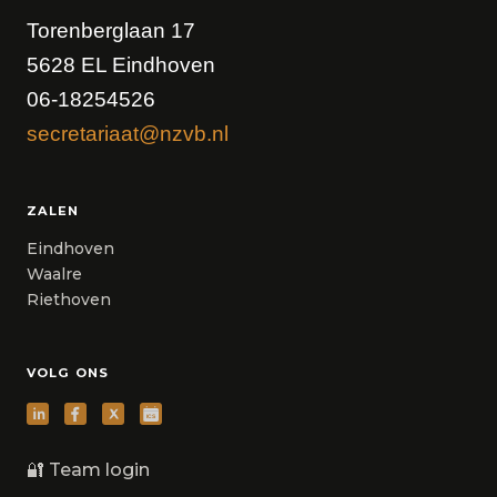
Torenberglaan 17
5628 EL Eindhoven
06-18254526
secretariaat@nzvb.nl
ZALEN
Eindhoven
Waalre
Riethoven
VOLG ONS
🔐 Team login