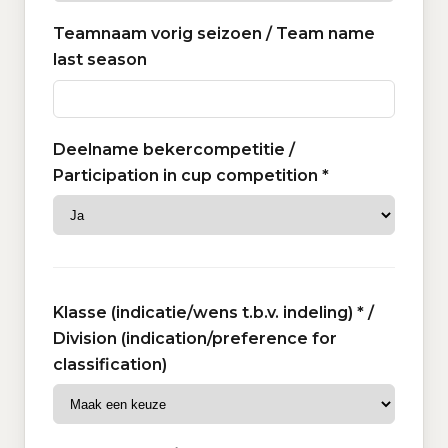
Teamnaam vorig seizoen / Team name
last season
Deelname bekercompetitie /
Participation in cup competition *
Klasse (indicatie/wens t.b.v. indeling) * /
Division (indication/preference for
classification)