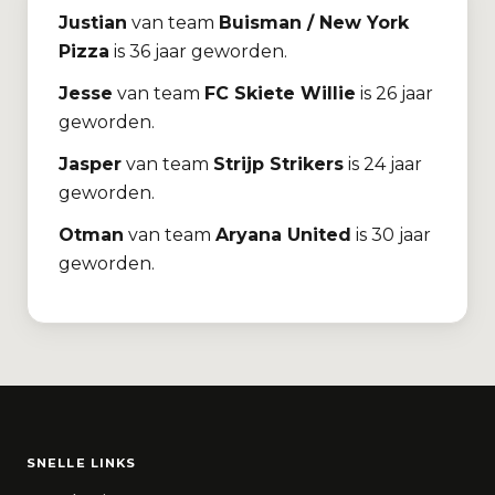
Justian
van team
Buisman / New York
Pizza
is 36 jaar geworden.
Jesse
van team
FC Skiete Willie
is 26 jaar
geworden.
Jasper
van team
Strijp Strikers
is 24 jaar
geworden.
Otman
van team
Aryana United
is 30 jaar
geworden.
SNELLE LINKS