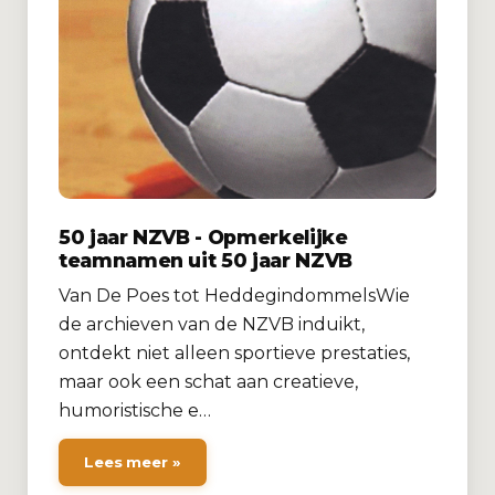
50 jaar NZVB - Opmerkelijke
teamnamen uit 50 jaar NZVB
Van De Poes tot HeddegindommelsWie
de archieven van de NZVB induikt,
ontdekt niet alleen sportieve prestaties,
maar ook een schat aan creatieve,
humoristische e…
Lees meer »