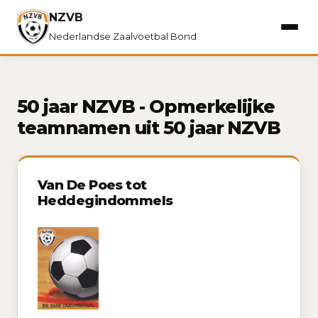
NZVB
Nederlandse Zaalvoetbal Bond
50 jaar NZVB - Opmerkelijke
teamnamen uit 50 jaar NZVB
Van De Poes tot
Heddegindommels