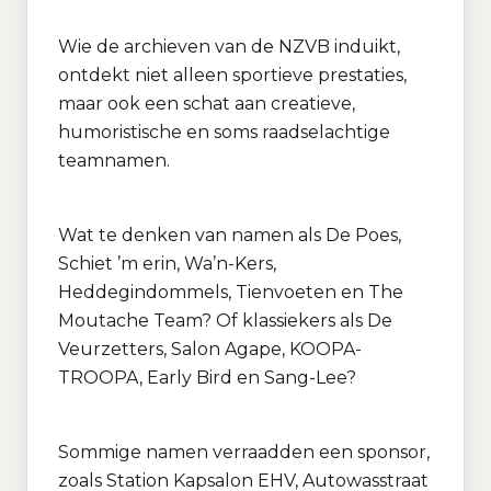
Wie de archieven van de NZVB induikt,
ontdekt niet alleen sportieve prestaties,
maar ook een schat aan creatieve,
humoristische en soms raadselachtige
teamnamen.
Wat te denken van namen als De Poes,
Schiet ’m erin, Wa’n-Kers,
Heddegindommels, Tienvoeten en The
Moutache Team? Of klassiekers als De
Veurzetters, Salon Agape, KOOPA-
TROOPA, Early Bird en Sang-Lee?
Sommige namen verraadden een sponsor,
zoals Station Kapsalon EHV, Autowasstraat