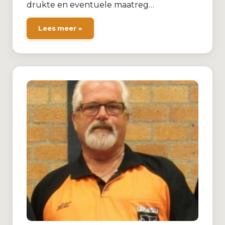
drukte en eventuele maatreg…
Lees meer »