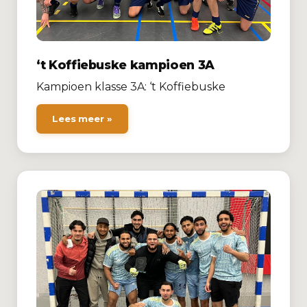
‘t Koffiebuske kampioen 3A
Kampioen klasse 3A: ‘t Koffiebuske
Lees meer »