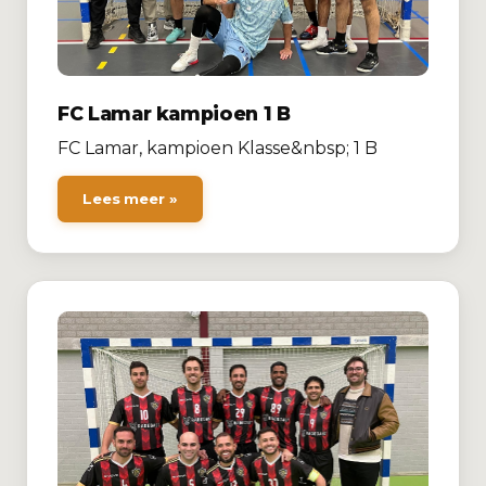
FC Lamar kampioen 1 B
FC Lamar, kampioen Klasse&nbsp; 1 B
Lees meer »