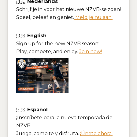
🇳🇱
Nederlands
Schrijf je in voor het nieuwe NZVB-seizoen!
Speel, beleef en geniet.
Meld je nu aan!
🇬🇧
English
Sign up for the new NZVB season!
Play, compete, and enjoy.
Join now!
🇪🇸
Español
¡Inscríbete para la nueva temporada de
NZVB!
Juega, compite y disfruta.
¡Únete ahora!