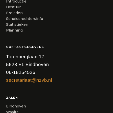
Introductie
Bestuur
Ereleden
Scheidsrechtersinfo
Statistieken
Planning
CONTACTGEGEVENS
Torenberglaan 17
5628 EL Eindhoven
06-18254526
secretariaat@nzvb.nl
ZALEN
Eindhoven
Waalre