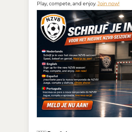
Play, compete, and enjoy.
Join now!