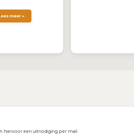
Lees meer »
 hiervoor een uitnodiging per mail.