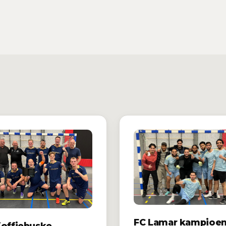
FC Lamar kampioen
Koffiebuske