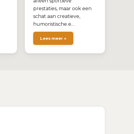
alleen sportieve
prestaties, maar ook een
schat aan creatieve,
humoristische e…
Lees meer »