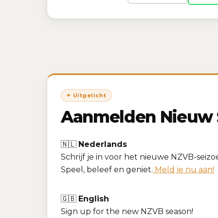
Aanmelden Nieuw S
🇳🇱
Nederlands
Schrijf je in voor het nieuwe NZVB-seizo
Speel, beleef en geniet.
Meld je nu aan!
🇬🇧
English
Sign up for the new NZVB season!