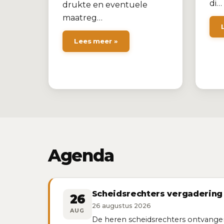
di…
drukte en eventuele
maatreg…
Lees meer »
Agenda
Scheidsrechters vergadering
26
26 augustus 2026
AUG
De heren scheidsrechters ontvangen