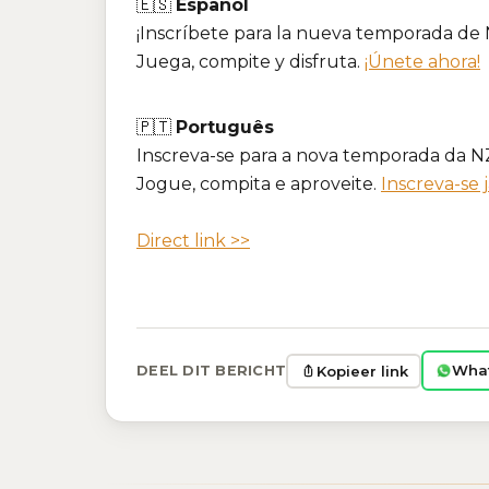
🇪🇸
Español
¡Inscríbete para la nueva temporada de
Juega, compite y disfruta.
¡Únete ahora!
🇵🇹
Português
Inscreva-se para a nova temporada da N
Jogue, compita e aproveite.
Inscreva-se j
Direct link >>
Wha
Kopieer link
DEEL DIT BERICHT