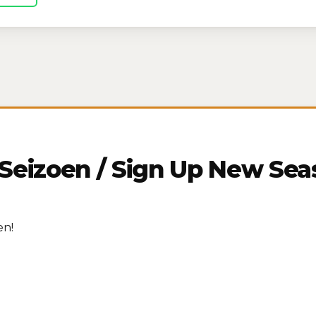
eizoen / Sign Up New Sea
en!