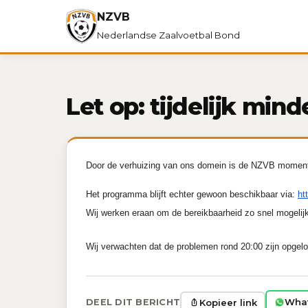
NZVB
Nederlandse Zaalvoetbal Bond
Let op: tijdelijk mi
Door de verhuizing van ons domein is de NZVB momente
Het programma blijft echter gewoon beschikbaar via:
ht
Wij werken eraan om de bereikbaarheid zo snel mogelijk 
Wij verwachten dat de problemen rond 20:00 zijn opgelo
Wha
Kopieer link
DEEL DIT BERICHT