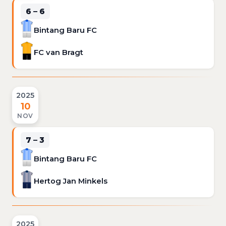
6 – 6
Bintang Baru FC
FC van Bragt
2025
10
NOV
7 – 3
Bintang Baru FC
Hertog Jan Minkels
2025