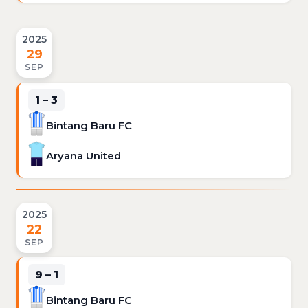
2025
29
SEP
1 – 3
Bintang Baru FC
Aryana United
2025
22
SEP
9 – 1
Bintang Baru FC