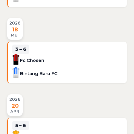
2026
18
MEI
3 – 6
Fc Chosen
Bintang Baru FC
2026
20
APR
5 – 6