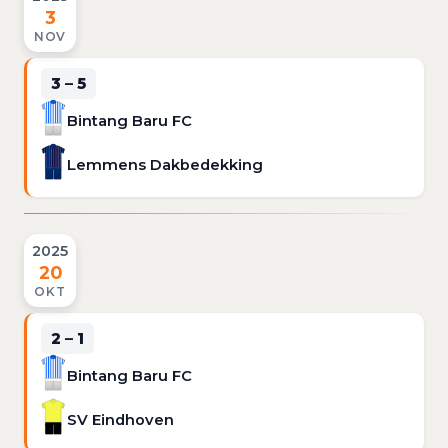
3
NOV
3 – 5
Bintang Baru FC
Lemmens Dakbedekking
2025
20
OKT
2 – 1
Bintang Baru FC
SV Eindhoven