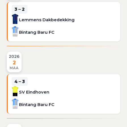
3 – 2
Lemmens Dakbedekking
Bintang Baru FC
2026
2
MAA
4 – 3
SV Eindhoven
Bintang Baru FC