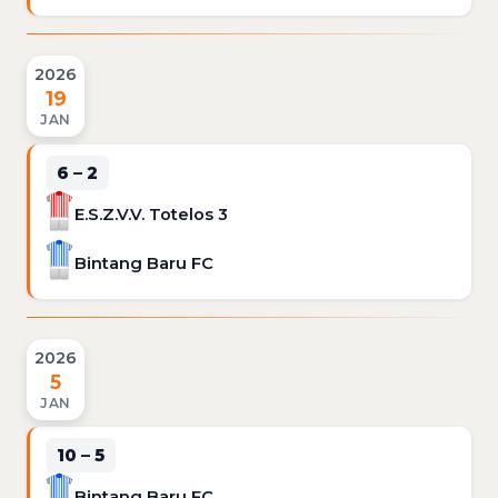
2026
19
JAN
6 – 2
E.S.Z.V.V. Totelos 3
Bintang Baru FC
2026
5
JAN
10 – 5
Bintang Baru FC