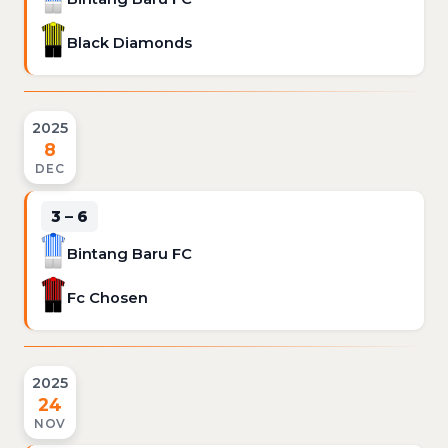
Black Diamonds
2025
8
DEC
3 – 6
Bintang Baru FC
Fc Chosen
2025
24
NOV