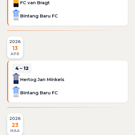
FC van Bragt
Bintang Baru FC
2026
13
APR
4 – 12
Hertog Jan Minkels
Bintang Baru FC
2026
23
MAA