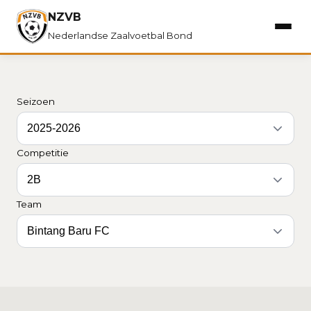
NZVB
Nederlandse Zaalvoetbal Bond
Seizoen
Competitie
Team