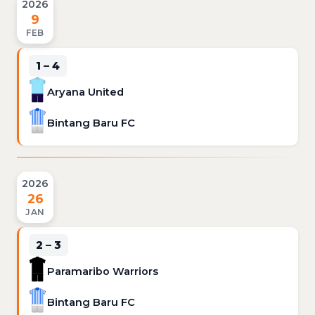
2026
9
FEB
1 – 4
Aryana United
Bintang Baru FC
2026
26
JAN
2 – 3
Paramaribo Warriors
Bintang Baru FC