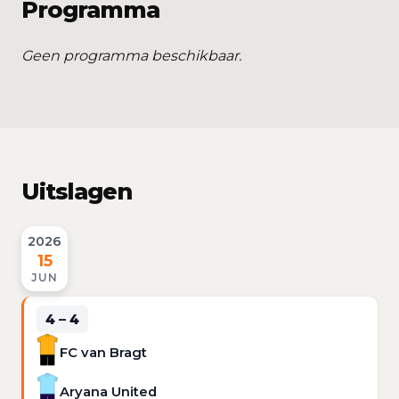
Programma
Geen programma beschikbaar.
Uitslagen
2026
15
JUN
4 – 4
FC van Bragt
Aryana United