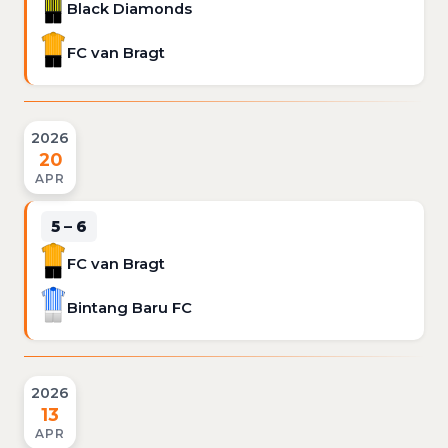
Black Diamonds
FC van Bragt
2026
20
APR
5 – 6
FC van Bragt
Bintang Baru FC
2026
13
APR