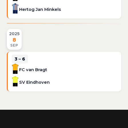
Hertog Jan Minkels
2025
8
SEP
3 – 6
FC van Bragt
SV Eindhoven