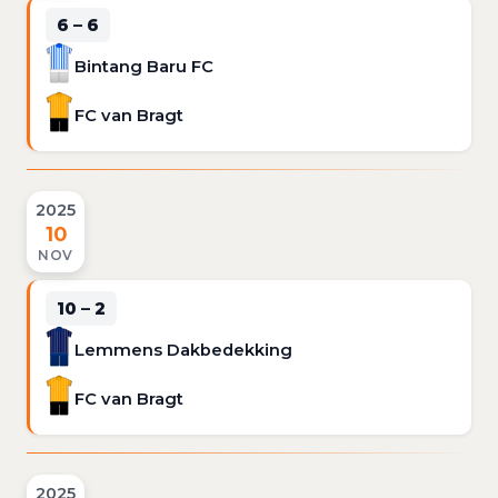
6 – 6
Bintang Baru FC
FC van Bragt
2025
10
NOV
10 – 2
Lemmens Dakbedekking
FC van Bragt
2025