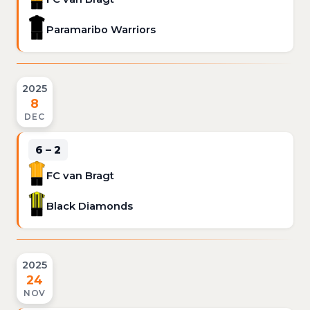
Paramaribo Warriors
2025
8
DEC
6 – 2
FC van Bragt
Black Diamonds
2025
24
NOV