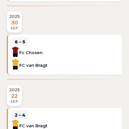
2025
30
SEP
6 – 5
Fc Chosen
FC van Bragt
2025
22
SEP
2 – 4
FC van Bragt