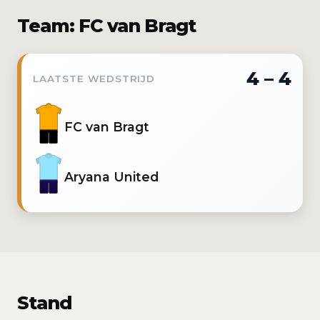
Team: FC van Bragt
4 – 4
LAATSTE WEDSTRIJD
FC van Bragt
Aryana United
Stand