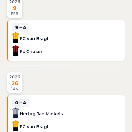
2026
9
FEB
9 – 4
FC van Bragt
Fc Chosen
2026
26
JAN
0 – 4
Hertog Jan Minkels
FC van Bragt