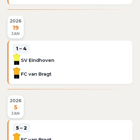
2026
19
JAN
1 – 4
SV Eindhoven
FC van Bragt
2026
5
JAN
5 – 2
FC van Bragt