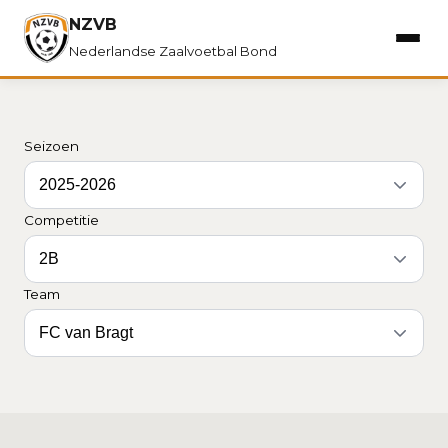
NZVB
Nederlandse Zaalvoetbal Bond
Seizoen
Competitie
Team