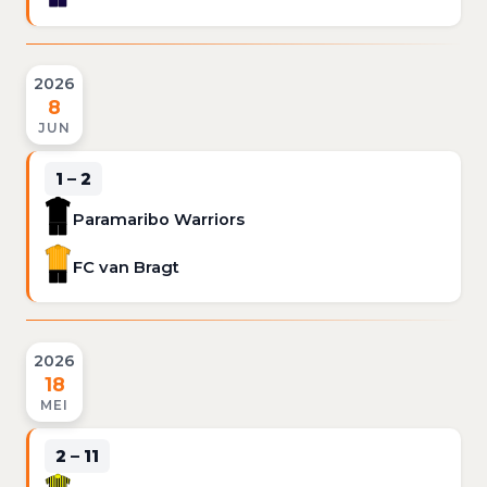
2026
8
JUN
1 – 2
Paramaribo Warriors
FC van Bragt
2026
18
MEI
2 – 11