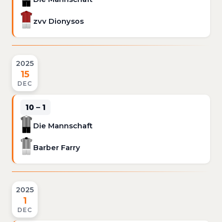
zvv Dionysos
2025
15
DEC
10 – 1
Die Mannschaft
Barber Farry
2025
1
DEC