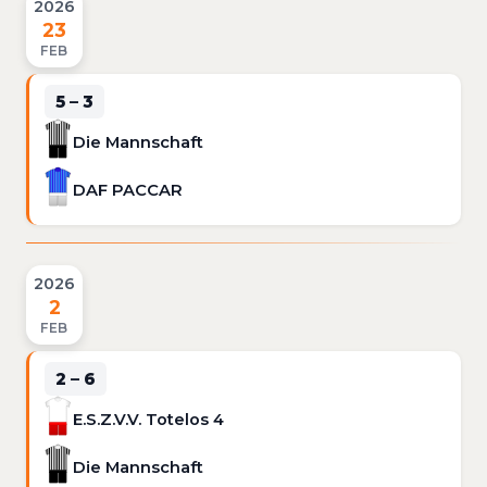
2026
23
FEB
5 – 3
Die Mannschaft
DAF PACCAR
2026
2
FEB
2 – 6
E.S.Z.V.V. Totelos 4
Die Mannschaft