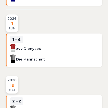
2026
1
JUN
1 – 4
zvv Dionysos
Die Mannschaft
2026
19
MEI
2 – 2