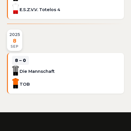
E.S.Z.V.V. Totelos 4
2025
8
SEP
8 – 0
Die Mannschaft
TOB