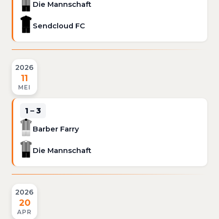
Die Mannschaft
Sendcloud FC
2026
11
MEI
1 – 3
Barber Farry
Die Mannschaft
2026
20
APR