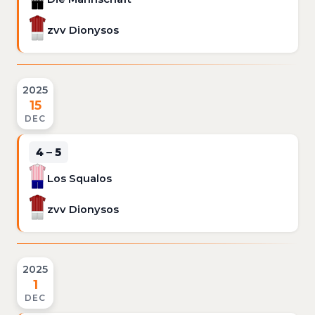
zvv Dionysos
2025
15
DEC
4 – 5
Los Squalos
zvv Dionysos
2025
1
DEC