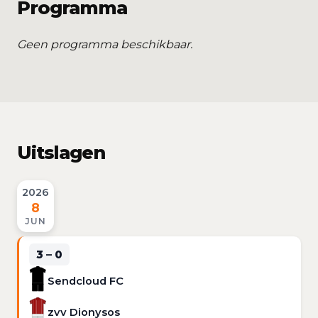
Programma
Geen programma beschikbaar.
Uitslagen
2026
8
JUN
3 – 0
Sendcloud FC
zvv Dionysos