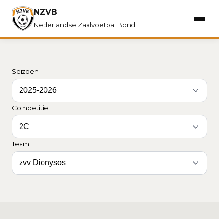
NZVB
Nederlandse Zaalvoetbal Bond
Seizoen
Competitie
Team