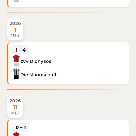
2026
1
JUN
1 – 4
zvv Dionysos
Die Mannschaft
2026
11
MEI
0 – 1