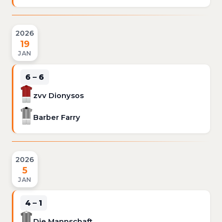
2026
19
JAN
6 – 6
zvv Dionysos
Barber Farry
2026
5
JAN
4 – 1
Die Mannschaft