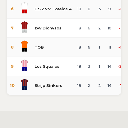
6
E.S.Z.V.V. Totelos 4
18
6
3
9
-17
7
zvv Dionysos
18
6
2
10
-6
8
TOB
18
6
1
11
-16
9
Los Squalos
18
3
1
14
-34
10
Strijp Strikers
18
2
2
14
-71