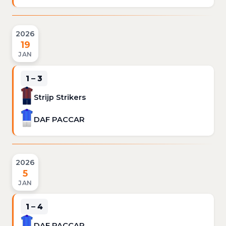
2026
19
JAN
1 – 3
Strijp Strikers
DAF PACCAR
2026
5
JAN
1 – 4
DAF PACCAR