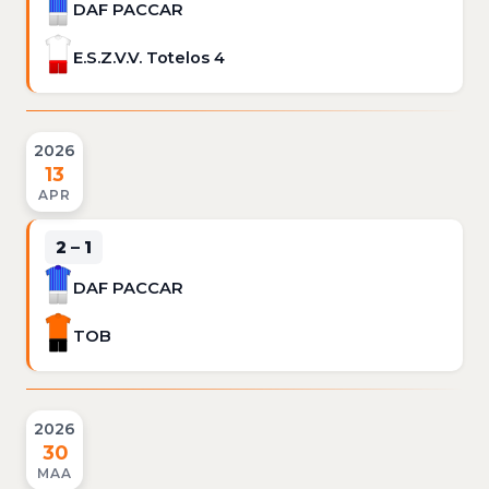
DAF PACCAR
E.S.Z.V.V. Totelos 4
2026
13
APR
2 – 1
DAF PACCAR
TOB
2026
30
MAA