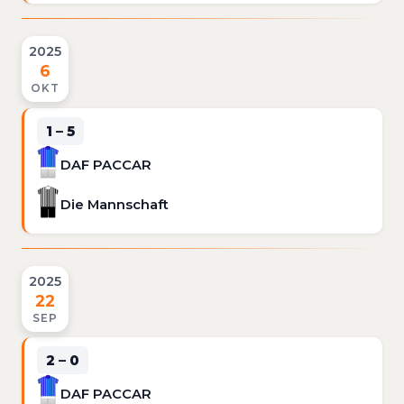
2025
6
OKT
1 – 5
DAF PACCAR
Die Mannschaft
2025
22
SEP
2 – 0
DAF PACCAR