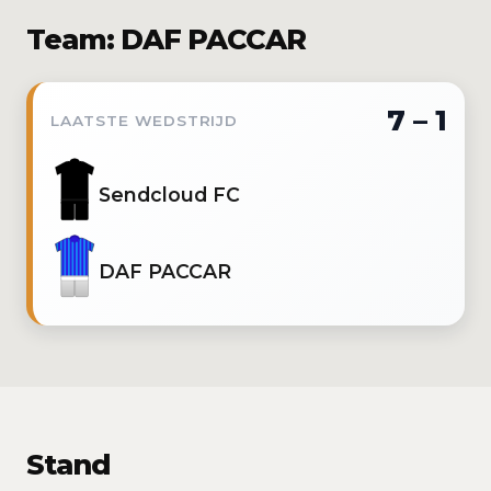
Team: DAF PACCAR
7 – 1
LAATSTE WEDSTRIJD
Sendcloud FC
DAF PACCAR
Stand