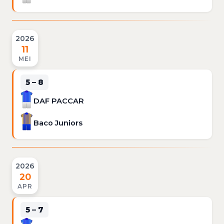
2026
11
MEI
5 – 8
DAF PACCAR
Baco Juniors
2026
20
APR
5 – 7