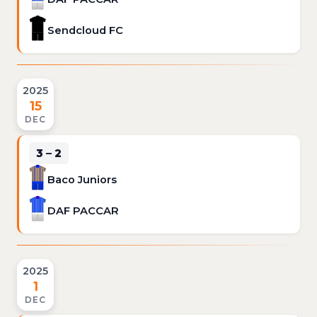
Sendcloud FC
2025
15
DEC
3 – 2
Baco Juniors
DAF PACCAR
2025
1
DEC