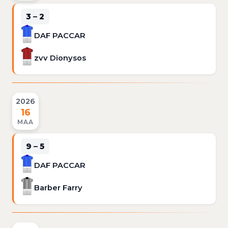
3 – 2
DAF PACCAR
zvv Dionysos
2026
16
MAA
9 – 5
DAF PACCAR
Barber Farry