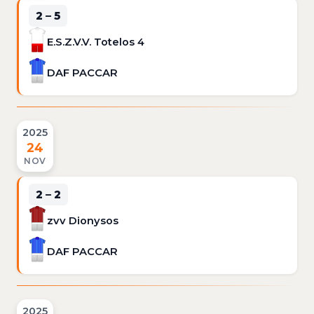
2 – 5
E.S.Z.V.V. Totelos 4
DAF PACCAR
2025
24
NOV
2 – 2
zvv Dionysos
DAF PACCAR
2025