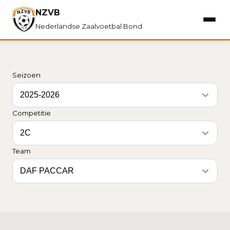
NZVB
Nederlandse Zaalvoetbal Bond
Seizoen
Competitie
Team