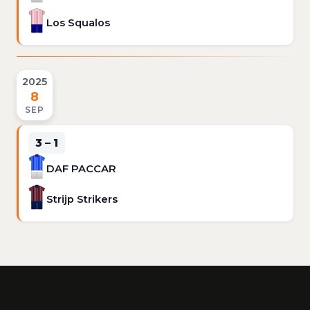
Los Squalos
2025
8
SEP
3 – 1
DAF PACCAR
Strijp Strikers