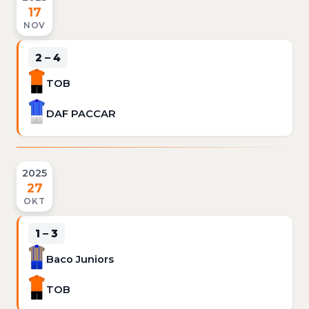
17
NOV
2 – 4
TOB
DAF PACCAR
2025
27
OKT
1 – 3
Baco Juniors
TOB