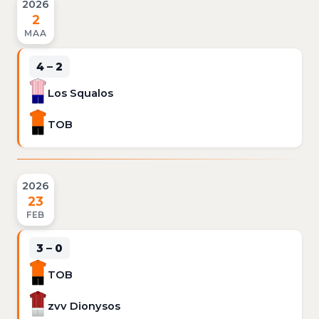
2026
2
MAA
4 – 2
Los Squalos
TOB
2026
23
FEB
3 – 0
TOB
zvv Dionysos