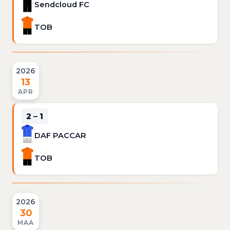
Sendcloud FC
TOB
2026
13
APR
2 – 1
DAF PACCAR
TOB
2026
30
MAA