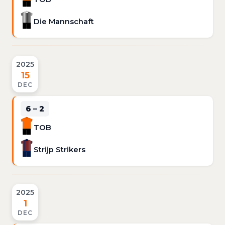
Die Mannschaft
2025
15
DEC
6 – 2
TOB
Strijp Strikers
2025
1
DEC