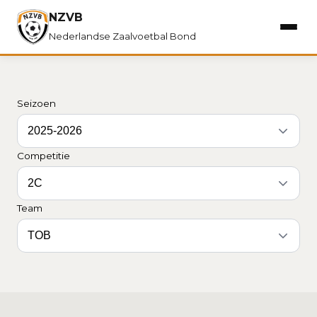
NZVB
Nederlandse Zaalvoetbal Bond
Seizoen
Competitie
Team