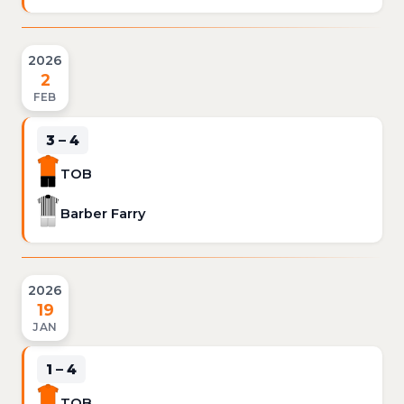
2026
2
FEB
3 – 4
TOB
Barber Farry
2026
19
JAN
1 – 4
TOB