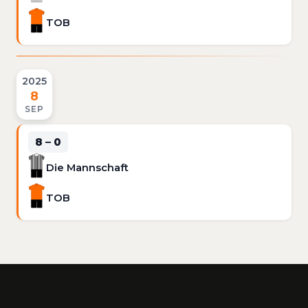
TOB
2025
8
SEP
8 – 0
Die Mannschaft
TOB