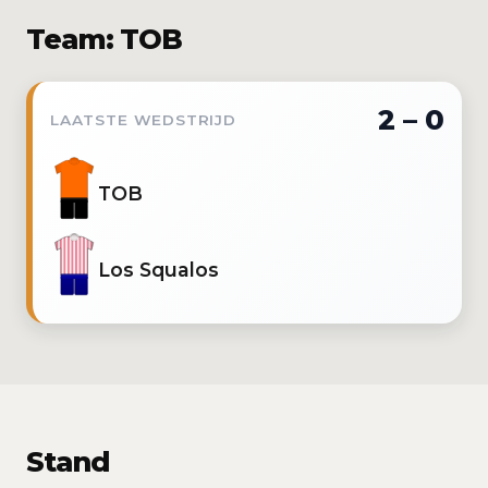
Team: TOB
2 – 0
LAATSTE WEDSTRIJD
TOB
Los Squalos
Stand