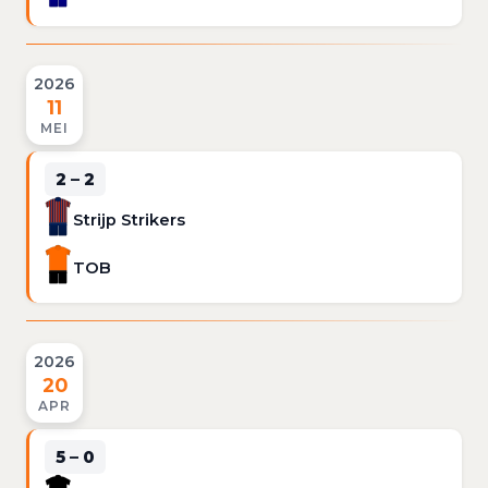
2026
11
MEI
2 – 2
Strijp Strikers
TOB
2026
20
APR
5 – 0