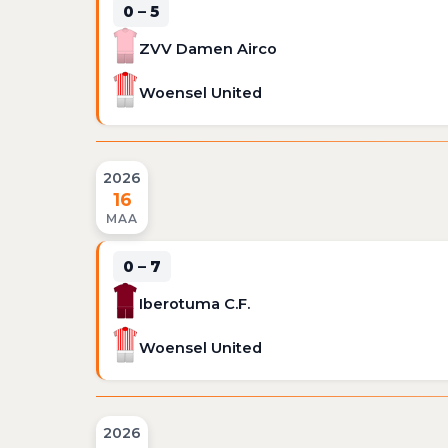
0 – 5
ZVV Damen Airco
Woensel United
2026
16
MAA
0 – 7
Iberotuma C.F.
Woensel United
2026