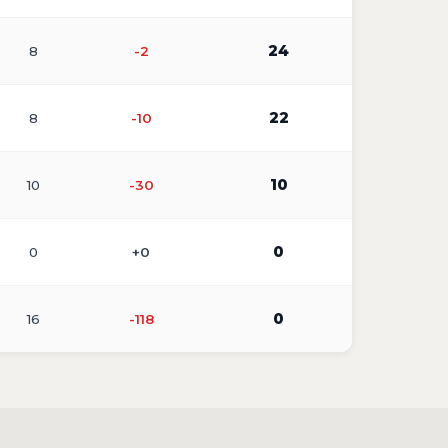
24
8
-2
22
8
-10
10
10
-30
0
0
+0
0
16
-118