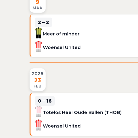
9
MAA
2 – 2
Meer of minder
Woensel United
2026
23
FEB
0 – 16
Totelos Heel Oude Ballen (THOB)
Woensel United