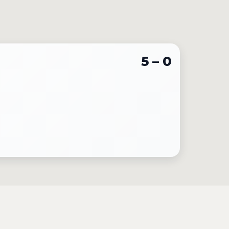
5 – 0