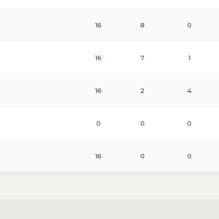
16
8
0
16
7
1
16
2
4
0
0
0
16
0
0