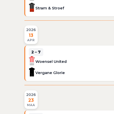
Stram & Stroef
2026
13
APR
2 – 7
Woensel United
Vergane Glorie
2026
23
MAA