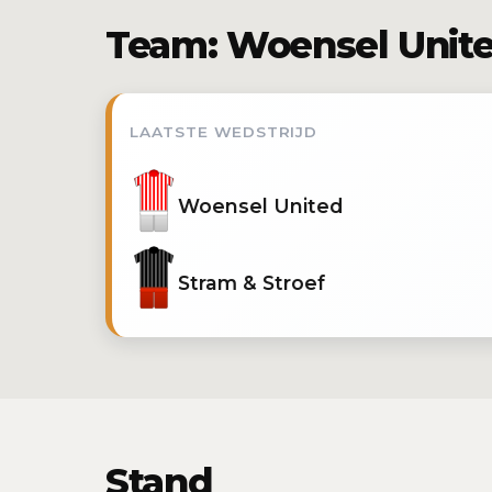
Team: Woensel Unit
LAATSTE WEDSTRIJD
Woensel United
Stram & Stroef
Stand