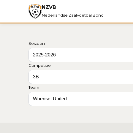
NZVB
Nederlandse Zaalvoetbal Bond
Seizoen
Competitie
Team