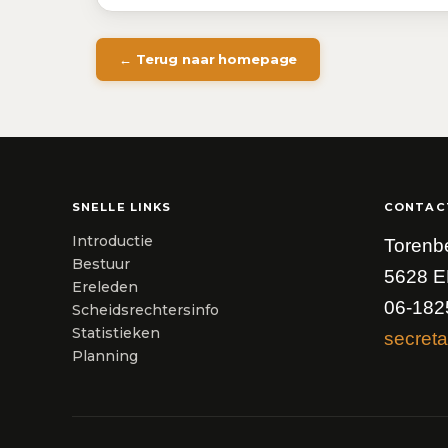
← Terug naar homepage
SNELLE LINKS
CONTAC
Introductie
Torenb
Bestuur
5628 E
Ereleden
06-182
Scheidsrechtersinfo
Statistieken
secreta
Planning