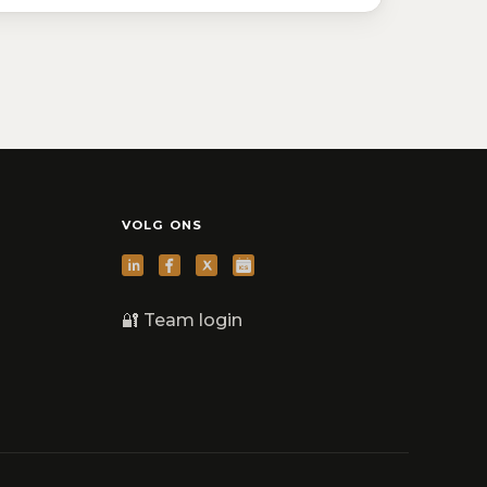
VOLG ONS
🔐 Team login