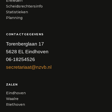
Ereleden
Scheidsrechtersinfo
Statistieken
Planning
CONTACTGEGEVENS
Torenberglaan 17
5628 EL Eindhoven
06-18254526
secretariaat@nzvb.nl
ZALEN
Eindhoven
Waalre
Riethoven