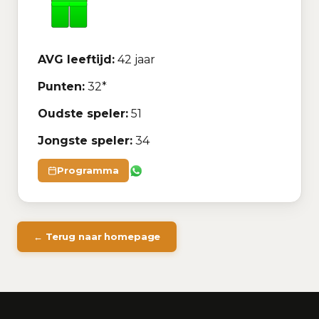
AVG leeftijd:
42 jaar
Punten:
32*
Oudste speler:
51
Jongste speler:
34
Programma
← Terug naar homepage