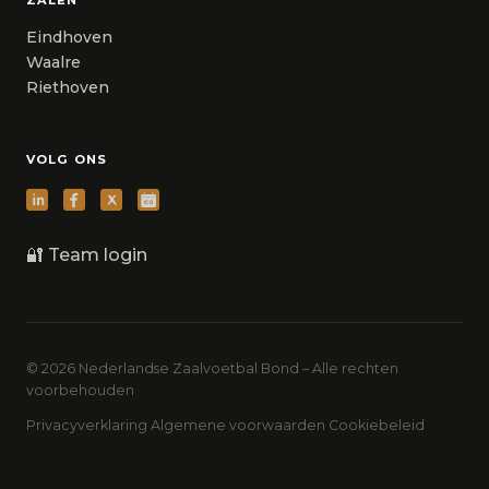
ZALEN
Eindhoven
Waalre
Riethoven
VOLG ONS
🔐 Team login
© 2026 Nederlandse Zaalvoetbal Bond – Alle rechten
voorbehouden
Privacyverklaring
Algemene voorwaarden
Cookiebeleid